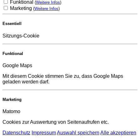
Funktional
(
Weitere Infos
)
Marketing
(
Weitere Infos
)
Essentiell
Sitzungs-Cookie
Funktional
Google Maps
Mit diesem Cookie stimmen Sie zu, dass Google Maps
geladen werden darf.
Marketing
Matomo
Cookies zur Auswertung von Seitenaufrufen etc.
Datenschutz
Impressum
Auswahl speichern
Alle akzeptieren